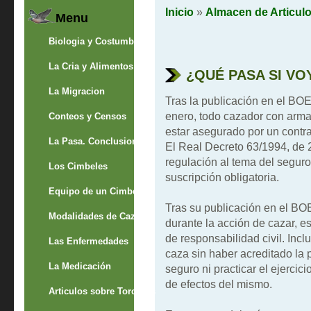
Inicio
»
Almacen de Articul
Menu
Biologia y Costumbres
La Cria y Alimentos
¿QUÉ PASA SI VO
La Migracion
Tras la publicación en el BO
enero, todo cazador con armas
Conteos y Censos
estar asegurado por un contra
La Pasa. Conclusion
El Real Decreto 63/1994, de 
regulación al tema del seguro
Los Cimbeles
suscripción obligatoria.
Equipo de un Cimbelero
Tras su publicación en el BO
Modalidades de Caza
durante la acción de cazar, e
de responsabilidad civil. Incl
Las Enfermedades
caza sin haber acreditado la 
La Medicación
seguro ni practicar el ejercici
de efectos del mismo.
Articulos sobre Torcaces