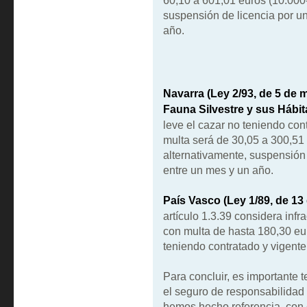
suspensión de licencia por u
año.
Navarra (Ley 2/93, de 5 de 
Fauna Silvestre y sus Hábita
leve el cazar no teniendo cont
multa será de 30,05 a 300,51 
alternativamente, suspensión
entre un mes y un año.
País Vasco (Ley 1/89, de 13 
artículo 1.3.39 considera in
con multa de hasta 180,30 eu
teniendo contratado y vigente
Para concluir, es importante 
el seguro de responsabilidad c
hemos hecho referencia, con 