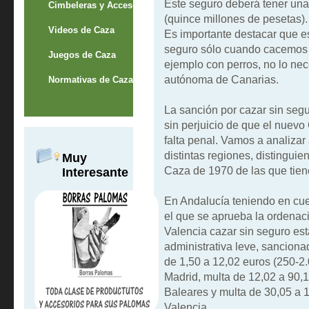
Este seguro deberá tener una
Cimbeleras y Accesorios
(quince millones de pesetas).
Videos de Caza
Es importante destacar que e
seguro sólo cuando cacemos 
Juegos de Caza
ejemplo con perros, no lo ne
autónoma de Canarias.
Normativas de Caza
La sanción por cazar sin seg
sin perjuicio de que el nuevo
falta penal. Vamos a analizar 
distintas regiones, distinguie
Muy
Caza de 1970 de las que tiene
Interesante
En Andalucía teniendo en cue
el que se aprueba la ordenaci
Valencia cazar sin seguro es
administrativa leve, sanciona
de 1,50 a 12,02 euros (250-2
Madrid, multa de 12,02 a 90,
Baleares y multa de 30,05 a 
Valencia.