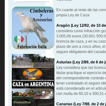
En cuanto al resto de las co
propia Ley de Caza:
Aragón (Ley 12/92, de 10 de
considera como infracción gr
3.005,06 euros (30.001-500.00
licencia de caza, y en su caso
plazo de uno a cinco años, el 
seguro obligatorio del cazado
Asturias (Ley 2/89, de 6 de j
Ley considera que las licenc
titular practique el ejercicio
del correspondiente contrato 
tener contratado el seguro ob
está considerado en el artícu
con multa de 60,10 a 300,51 
Canarias (Ley 7/98, de 2 de j