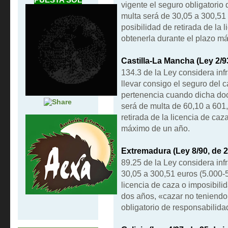
vigente el seguro obligatorio 
multa será de 30,05 a 300,51 
posibilidad de retirada de la 
obtenerla durante el plazo m
Castilla-La Mancha (Ley 2/93
134.3 de la Ley considera infr
llevar consigo el seguro del 
pertenencia cuando dicha do
será de multa de 60,10 a 601
retirada de la licencia de caz
máximo de un año.
Extremadura (Ley 8/90, de 2
89.25 de la Ley considera inf
30,05 a 300,51 euros (5.000-5
licencia de caza o imposibili
dos años, «cazar no teniendo 
obligatorio de responsabilidad