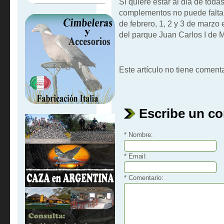
Si quiere estar al día de tod
complementos no puede faltar
de febrero, 1, 2 y 3 de marzo
del parque Juan Carlos I de M
Este artículo no tiene comenta
Escribe un c
* Nombre:
* Email:
* Comentario: