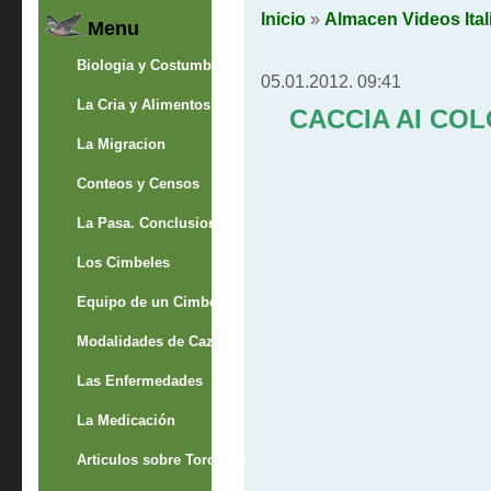
Inicio
»
Almacen Videos Ital
Menu
Biologia y Costumbres
05.01.2012. 09:41
La Cria y Alimentos
CACCIA AI CO
La Migracion
Conteos y Censos
La Pasa. Conclusion
Los Cimbeles
Equipo de un Cimbelero
Modalidades de Caza
Las Enfermedades
La Medicación
Articulos sobre Torcaces