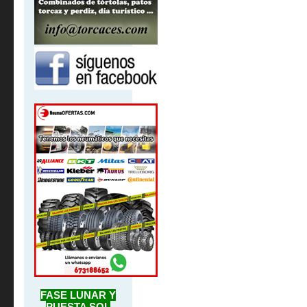
FASE LUNAR Y
PUESTA SOL