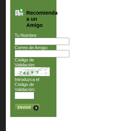
Recomienda
a un
Amigo
Tu Nombre:
Correo de Amigo:
Código de
Validación:
Introduzca el
Código de
Validación:
ENVIAR