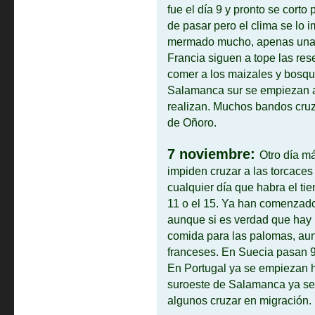
fue el día 9 y pronto se corto
de pasar pero el clima se lo i
mermado mucho, apenas unas
Francia siguen a tope las re
comer a los maizales y bosqu
Salamanca sur se empiezan a 
realizan. Muchos bandos cruz
de Oñoro.
7 noviembre:
Otro día m
impiden cruzar a las torcaces 
cualquier día que habra el ti
11 o el 15. Ya han comenzado e
aunque si es verdad que hay 
comida para las palomas, au
franceses. En Suecia pasan 9
En Portugal ya se empiezan h
suroeste de Salamanca ya se
algunos cruzar en migración.