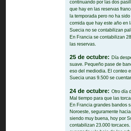
continuando por las dos pasil
que hay en las reservas franc
la temporada pero no ha sido
comida que hay este año en l
Suecia no se contabilizan pal
En Francia se contabilizan 2
las reservas.
25 de octubre:
D
ía desp
suave. Peq
ue
ño pase de band
eso del mediodia. El conteo e
Suecia unas 9.500 se cuenta
24 de octubre:
Otro día 
Mal tiempo para que las torca
En Francia grandes bandos sa
Noroeste, seguramente hacia 
siendo muy buena, hoy por Su
contabilizan 23.000 torcaces