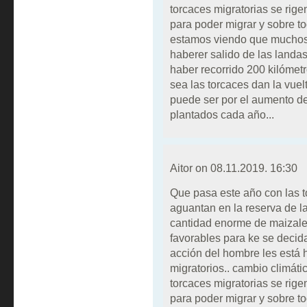
torcaces migratorias se rigen
para poder migrar y sobre to
estamos viendo que muchos
haberer salido de las landa
haber recorrido 200 kilómet
sea las torcaces dan la vuelt
puede ser por el aumento d
plantados cada año...
Aitor on
08.11.2019. 16:30
Que pasa este año con las 
aguantan en la reserva de la
cantidad enorme de maizales
favorables para ke se decida
acción del hombre les está 
migratorios.. cambio climátic
torcaces migratorias se rigen
para poder migrar y sobre to