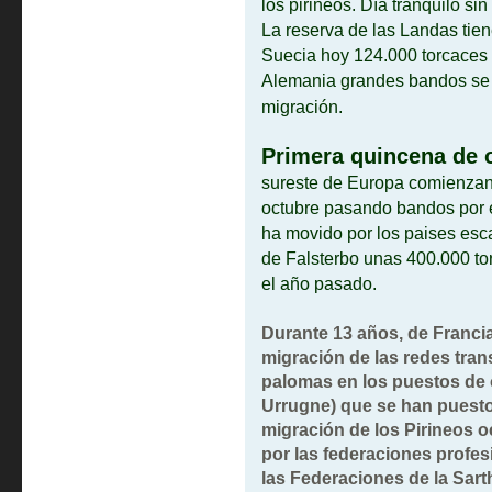
los pirineos. Día tranquilo si
La reserva de las Landas tie
Suecia hoy 124.000 torcaces
Alemania grandes bandos se 
migración.
Primera quincena de 
sureste de Europa comienzan
octubre pasando bandos por el
ha movido por los paises esc
de Falsterbo unas 400.000 tor
el año pasado.
Durante 13 años, de Francia
migración de las redes tra
palomas en los puestos de 
Urrugne) que se han puesto
migración de los Pirineos o
por las federaciones profes
las Federaciones de la Sart