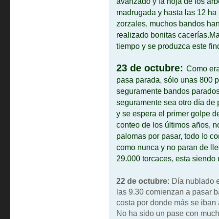
avanzado y la hoja de los arb
madrugada y hasta las 12 ha
zorzales, muchos bandos han
realizado bonitas cacerías.M
tiempo y se produzca este fin
23 de octubre:
Como era 
pasa parada, sólo unas 800 p
seguramente bandos parados 
seguramente sea otro día de 
y se espera el primer golpe d
conteo de los últimos años, no
palomas por pasar, todo lo co
como nunca y no paran de lle
29.000 torcaces, esta siendo
22 de octubre:
Día nublado en
las 9.30 comienzan a pasar ba
costa por donde más se iban a
No ha sido un pase con much