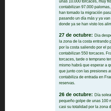
unas 10.000 torcaces, muy fl
contabilizan 97.000 palomas,
han tomado la migración pasa
pasando un día más y ya van
donde ya se han visto los alir
27 de octubre:
D
ia desp
la zona de la costa entrando 
por la costa saliendo por el p
contabilizan 550 torcaces. F
torcaces, tarde o temprano te
mismo habrá que esperar a qu
que junto con las presiones a
contabiliza de entrada en Fra
reservas.
26 de octubre:
Día solea
pequeño golpe de unas 100 mi
casi su totalidad por la zona 