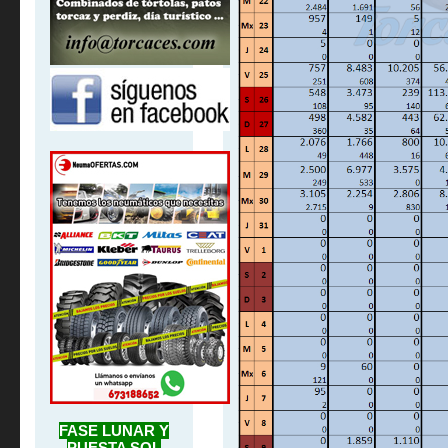
FASE LUNAR Y
PUESTA SOL