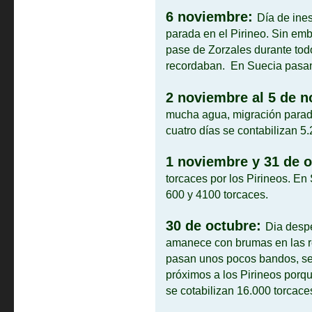
6 noviembre:
Día de ines
parada en el Pirineo. Sin emb
pase de Zorzales durante tod
recordaban. En Suecia pasan
2 noviembre al 5 de 
mucha agua, migración parada
cuatro días se contabilizan 5
1 noviembre y 31 de 
torcaces por los Pirineos. En
600 y 4100 torcaces.
30 de octubre:
D
ia desp
amanece con brumas en las re
pasan unos pocos bandos, s
próximos a los Pirineos porqu
se cotabilizan 16.000 torcace