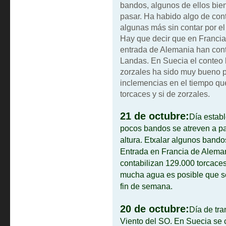
bandos, algunos de ellos bien
pasar. Ha habido algo de con
algunas más sin contar por el 
Hay que decir que en Francia
entrada de Alemania han cont
Landas. En Suecia el conteo 
zorzales ha sido muy bueno po
inclemencias en el tiempo q
torcaces y si de zorzales.
21 de octubre:
Día establ
pocos bandos se atreven a pa
altura. Etxalar algunos bando
Entrada en Francia de Alema
contabilizan 129.000 torcace
mucha agua es posible que se 
fin de semana.
20 de octubre:
Día de tra
Viento del SO. En Suecia se 