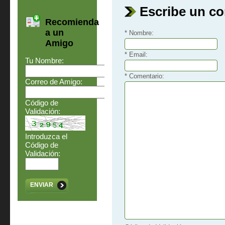
Escribe un c
Recomienda
a un
* Nombre:
Amigo
* Email:
Tu Nombre:
* Comentario:
Correo de Amigo:
Código de
Validación:
Introduzca el
Código de
Validación:
ENVIAR