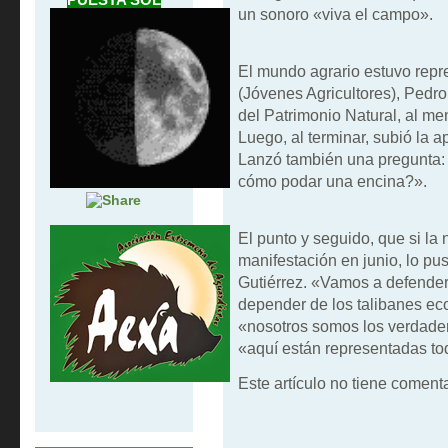
un sonoro «viva el campo».
El mundo agrario estuvo repr
(Jóvenes Agricultores), Pedro
del Patrimonio Natural, al me
Luego, al terminar, subió la a
Lanzó también una pregunta: 
cómo podar una encina?».
El punto y seguido, que si la
manifestación en junio, lo pu
Gutiérrez. «Vamos a defender
depender de los talibanes ec
«nosotros somos los verdade
«aquí están representadas tod
Este artículo no tiene comenta