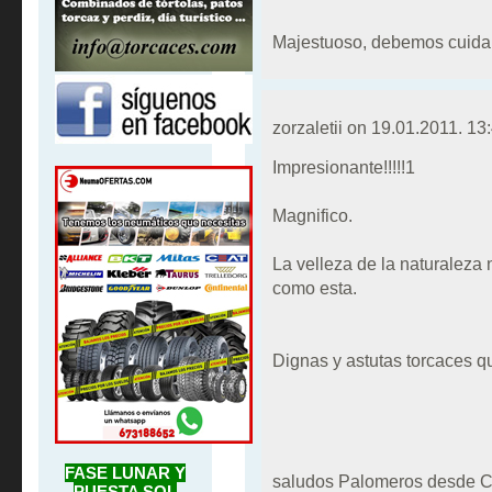
Majestuoso, debemos cuidar 
zorzaletii on
19.01.2011. 13
Impresionante!!!!!1
Magnifico.
La velleza de la naturaleza
como esta.
Dignas y astutas torcaces q
FASE LUNAR Y
saludos Palomeros desde 
PUESTA SOL