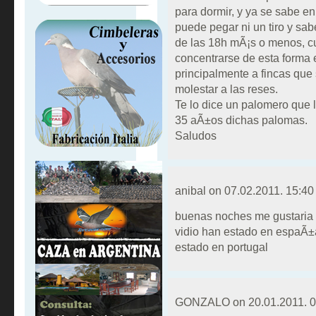
para dormir, y ya se sabe en
puede pegar ni un tiro y sabe
de las 18h mÃ¡s o menos, c
concentrarse de esta forma e
principalmente a fincas que
molestar a las reses.
Te lo dice un palomero que
35 aÃ±os dichas palomas.
Saludos
anibal on
07.02.2011. 15:40
buenas noches me gustaria 
vidio han estado en espaÃ±
estado en portugal
GONZALO on
20.01.2011. 