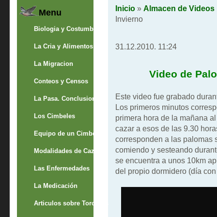
Inicio
»
Almacen de Videos
Menu
Invierno
Biologia y Costumbres
31.12.2010. 11:24
La Cria y Alimentos
La Migracion
Video de Palo
Conteos y Censos
Este video fue grabado duran
La Pasa. Conclusion
Los primeros minutos corresp
Los Cimbeles
primera hora de la mañana a
cazar a esos de las 9.30 hora
Equipo de un Cimbelero
corresponden a las palomas 
comiendo y sesteando durante 
Modalidades de Caza
se encuentra a unos 10km apr
Las Enfermedades
del propio dormidero (día co
La Medicación
Articulos sobre Torcaces