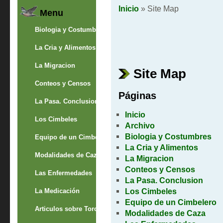
Inicio
» Site Map
Menu
Biologia y Costumbres
La Cria y Alimentos
La Migracion
Site Map
Conteos y Censos
Páginas
La Pasa. Conclusion
Inicio
Los Cimbeles
Archivo
Biologia y Costumbres
Equipo de un Cimbelero
La Cria y Alimentos
Modalidades de Caza
La Migracion
Conteos y Censos
Las Enfermedades
La Pasa. Conclusion
Los Cimbeles
La Medicación
Equipo de un Cimbelero
Articulos sobre Torcaces
Modalidades de Caza