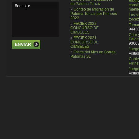
Biodi
de Paloma Torcaz
consi
»
Conteo de Migracion de
manif
Paloma Torcaz por Pirineos
Los se
2022
torcaz
»
FECIEX 2022
Temar
CONCURSO DE
94430
CIMBELES
Criar
»
FECIEX 2021
Palom
CONCURSO DE
93603
ENVIAR
CIMBELES
Juego 
»
Oferta del Mes en Borras
Vistas
Palomas SL
Conte
Pirin
Juego
Vistas