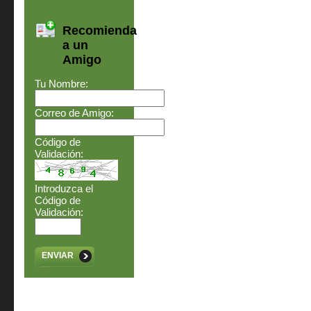
Recomienda
a un
Amigo
Tu Nombre:
Correo de Amigo:
Código de
Validación:
Introduzca el
Código de
Validación:
ENVIAR