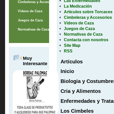
Las Enfermedades
Cimbeleras y Accesorios
La Medicación
Videos de Caza
Articulos sobre Torcaces
Cimbeleras y Accesorios
Juegos de Caza
Videos de Caza
Juegos de Caza
Normativas de Caza
Normativas de Caza
Contacta con nosotros
Site Map
RSS
Muy
Artículos
Interesante
Inicio
Biologia y Costumbre
Cria y Alimentos
Enfermedades y Trat
Los Cimbeles