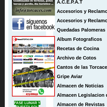
A.C.E.P.A.T
Accesorios y Reclamos
Accesorios y Reclam
Quedadas Palomeras
Album Fotograficos
Recetas de Cocina
Archivo de Cotos
Cantos de las Torcac
Gripe Aviar
Almacen de Noticias
Almacen Legislacion
FASE LUNAR Y
Almacen de Revistas
PUESTA SOL