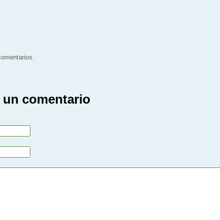
 comentarios.
 un comentario