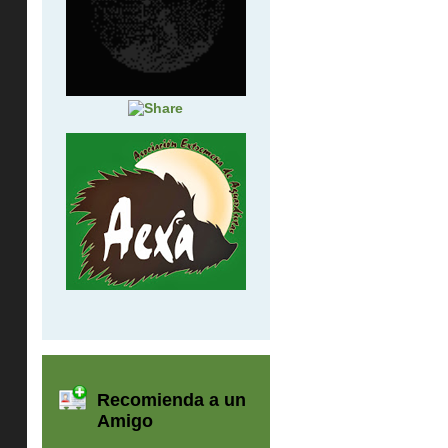
Recomienda a un
Amigo