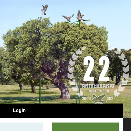
Login