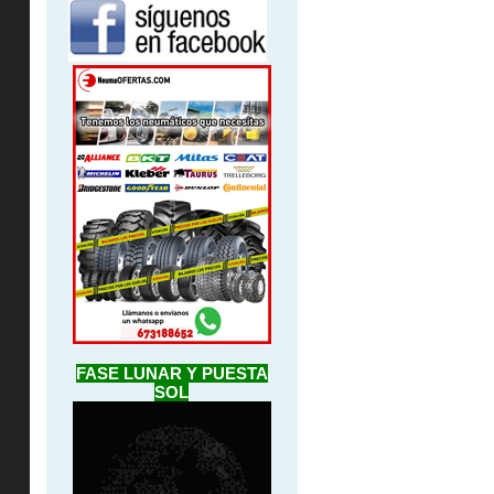
FASE LUNAR Y PUESTA
SOL