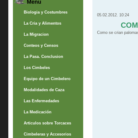
Menu
Biologia y Costumbres
05.02.2012. 10:24
La Cria y Alimentos
COME
Como se crian palomas 
La Migracion
Conteos y Censos
La Pasa. Conclusion
Los Cimbeles
Equipo de un Cimbelero
Modalidades de Caza
Las Enfermedades
La Medicación
Articulos sobre Torcaces
Cimbeleras y Accesorios