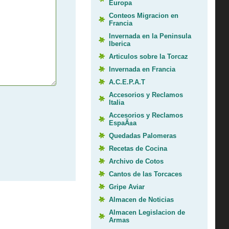
Europa
Conteos Migracion en
Francia
Invernada en la Peninsula
Iberica
Articulos sobre la Torcaz
Invernada en Francia
A.C.E.P.A.T
Accesorios y Reclamos
Italia
Accesorios y Reclamos
EspaÃ±a
Quedadas Palomeras
Recetas de Cocina
Archivo de Cotos
Cantos de las Torcaces
Gripe Aviar
Almacen de Noticias
Almacen Legislacion de
Armas