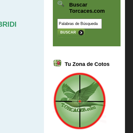
Buscar
Torcaces.com
RIDI
BUSCAR
Tu Zona de Cotos