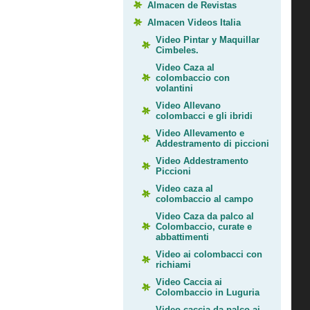
Almacen de Revistas
Almacen Videos Italia
Video Pintar y Maquillar
Cimbeles.
Video Caza al
colombaccio con
volantini
Video Allevano
colombacci e gli ibridi
Video Allevamento e
Addestramento di piccioni
Video Addestramento
Piccioni
Video caza al
colombaccio al campo
Video Caza da palco al
Colombaccio, curate e
abbattimenti
Video ai colombacci con
richiami
Video Caccia ai
Colombaccio in Luguria
Video caccia da palco ai