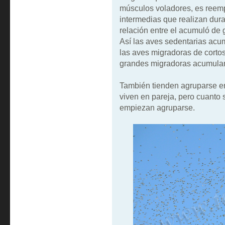
músculos voladores, es reem
intermedias que realizan dur
relación entre el acumuló de 
Así las aves sedentarias acum
las aves migradoras de corto
grandes migradoras acumulan 
También tienden agruparse en
viven en pareja, pero cuanto 
empiezan agruparse.