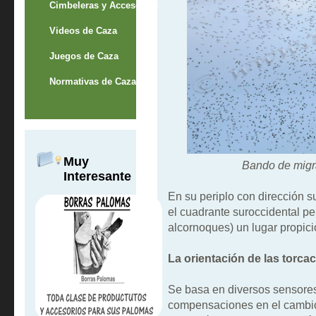
Cimbeleras y Accesorios
Videos de Caza
Juegos de Caza
Normativas de Caza
Muy
Bando de migr
Interesante
En su periplo con dirección s
el cuadrante suroccidental p
alcornoques) un lugar propici
La orientación de las torca
Se basa en diversos sensore
compensaciones en el cambio 