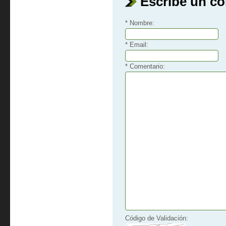
Escribe un c
* Nombre:
* Email:
* Comentario:
Código de Validación: