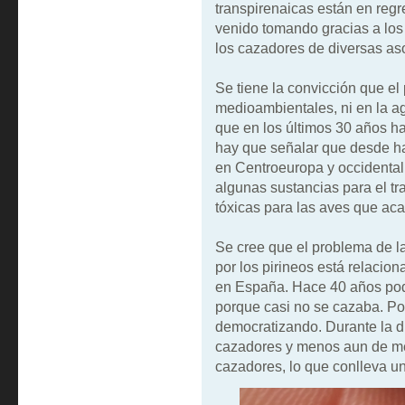
transpirenaicas están en regr
venido tomando gracias a los 
los cazadores de diversas as
Se tiene la convicción que el
medioambientales, ni en la agr
que en los últimos 30 años h
hay que señalar que desde h
en Centroeuropa y occidental,
algunas sustancias para el t
tóxicas para las aves que ac
Se cree que el problema de l
por los pirineos está relacio
en España. Hace 40 años podía
porque casi no se cazaba. Po
democratizando. Durante la d
cazadores y menos aun de me
cazadores, lo que conlleva un