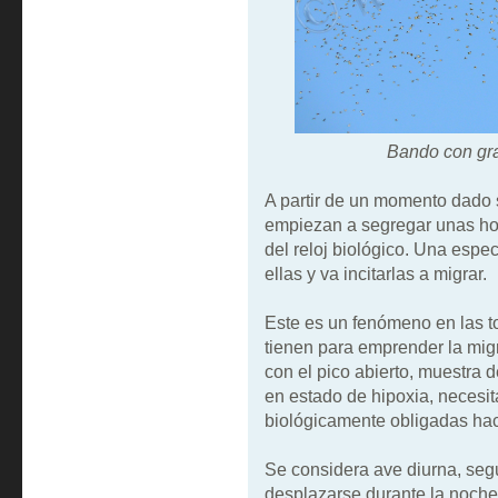
Bando con gra
A partir de un momento dado 
empiezan a segregar unas ho
del reloj biológico. Una espe
ellas y va incitarlas a migrar.
Este es un fenómeno en las t
tienen para emprender la mi
con el pico abierto, muestra de
en estado de hipoxia, necesi
biológicamente obligadas hace
Se considera ave diurna, se
desplazarse durante la noche 