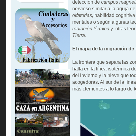
detección de
campos magnéti
nervioso similar a la aguja de
olfatorias,
habilidad cognitiva
mentales
o según algunas teo
radiación térmica
y otras teo
Tierra
.
El mapa de la migración de
La frontera que separa las z
halla en la línea isotérmica d
del invierno y la nieve que t
acogedoras. Al sur de la líne
más clementes a lo largo de t