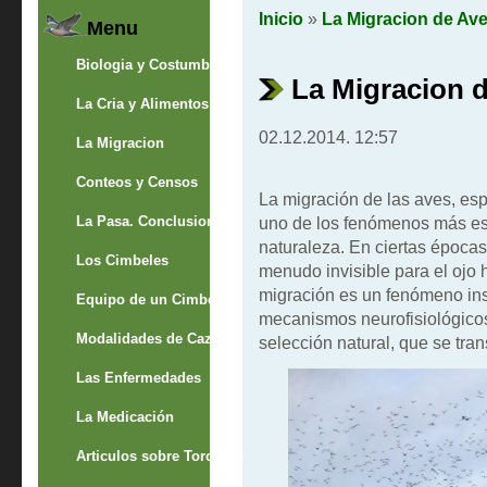
Inicio
»
La Migracion de Av
Menu
Biologia y Costumbres
La Migracion d
La Cria y Alimentos
02.12.2014. 12:57
La Migracion
Conteos y Censos
La migración de las aves, esp
La Pasa. Conclusion
uno de los fenómenos más es
naturaleza. En ciertas épocas 
Los Cimbeles
menudo invisible para el ojo 
migración es un fenómeno ins
Equipo de un Cimbelero
mecanismos neurofisiológicos
Modalidades de Caza
selección natural, que se tra
Las Enfermedades
La Medicación
Articulos sobre Torcaces