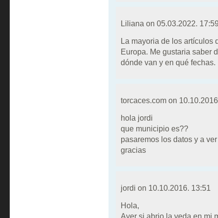
Liliana on
05.03.2022. 17:5
La mayoria de los artículos 
Europa. Me gustaria saber d
dónde van y en qué fechas.
torcaces.com on
10.10.2016
hola jordi
que municipio es??
pasaremos los datos y a ver
gracias
jordi on
10.10.2016. 13:51
Hola,
Ayer si abrio la veda en mi