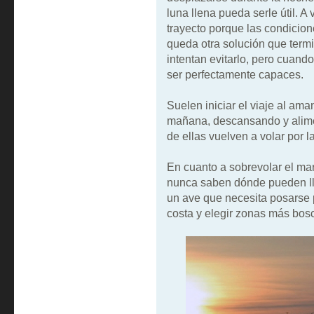
luna llena pueda serle útil. A
trayecto porque las condicion
queda otra solución que termi
intentan evitarlo, pero cuan
ser perfectamente capaces.
Suelen iniciar el viaje al ama
mañana, descansando y alime
de ellas vuelven a volar por la
En cuanto a sobrevolar el mar
nunca saben dónde pueden lle
un ave que necesita posarse p
costa y elegir zonas más bos