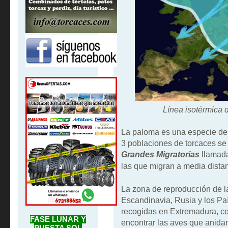
Línea isotérmica d
La paloma es una especie de 
3 poblaciones de torcaces se
Grandes Migratorias
llamada
las que migran a media distan
La zona de reproducción de la
Escandinavia, Rusia y los Paí
recogidas en Extremadura, co
FASE LUNAR Y
encontrar las aves que anidan
PUESTA SOL