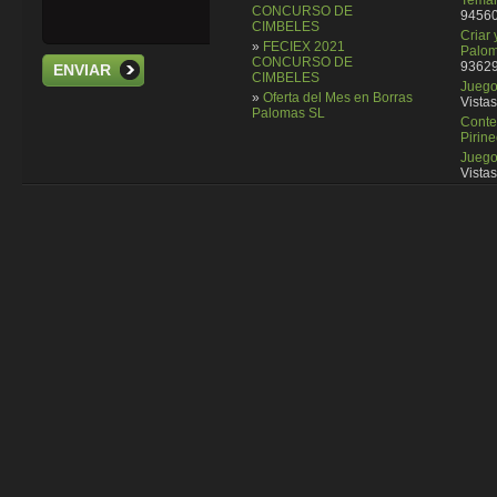
CONCURSO DE
94560
CIMBELES
Criar
»
FECIEX 2021
Palom
CONCURSO DE
93629
ENVIAR
CIMBELES
Juego 
»
Oferta del Mes en Borras
Vistas
Palomas SL
Conte
Pirin
Juego
Vistas