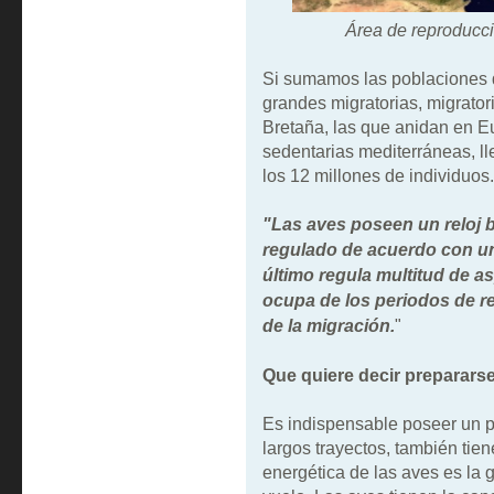
Área de reproducci
Si sumamos las poblaciones d
grandes migratorias, migrator
Bretaña, las que anidan en Eu
sedentarias mediterráneas, ll
los 12 millones de individuos.
"Las aves poseen un reloj b
regulado de acuerdo con un c
último regula multitud de as
ocupa de los periodos de r
de la migración.
"
Que quiere decir prepararse
Es indispensable poseer un p
largos trayectos, también tie
energética de las aves es la 