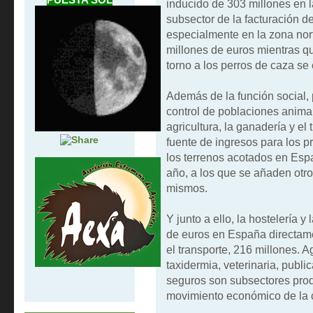
inducido de 303 millones en l
subsector de la facturación 
especialmente en la zona nor
millones de euros mientras q
torno a los perros de caza se
Además de la función social, 
control de poblaciones animal
agricultura, la ganadería y el 
fuente de ingresos para los pr
los terrenos acotados en Esp
año, a los que se añaden otro
mismos.
Y junto a ello, la hostelería 
de euros en España directamen
el transporte, 216 millones. A
taxidermia, veterinaria, publi
seguros son subsectores prod
movimiento económico de la 