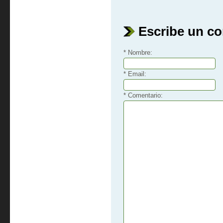
Escribe un c
* Nombre:
* Email:
* Comentario: