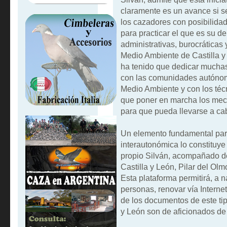
claramente es un avance si 
los cazadores con posibilidad
para practicar el que es su de
administrativas, burocráticas 
Medio Ambiente de Castilla y 
ha tenido que dedicar muchas 
con las comunidades autónoma
Medio Ambiente y con los téc
que poner en marcha los meca
para que pueda llevarse a cab
Un elemento fundamental para
interautonómica lo constituye
propio Silván, acompañado de 
Castilla y León, Pilar del Olm
Esta plataforma permitirá, a
personas, renovar vía Interne
de los documentos de este ti
y León son de aficionados de