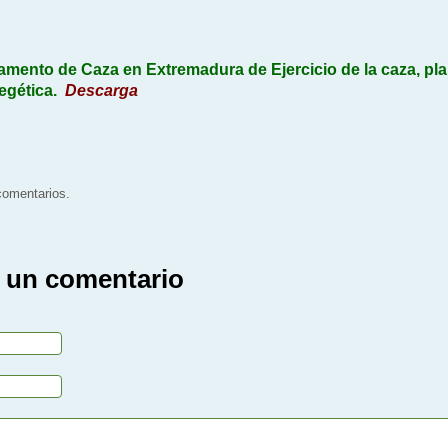
mento de Caza en Extremadura de Ejercicio de la caza, plan
egética.
Descarga
 comentarios.
 un comentario