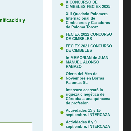
X CONCURSO DE
CIMBELES FECIEX 2025
XIII Quedada Palomera
Internacional de
ificación y
Cimbeleros y Cazadores
de Paloma Torcaz
FECIEX 2022 CONCURSO
DE CIMBELES
FECIEX 2021 CONCURSO
DE CIMBELES
In MEMORIAN de JUAN
MANUEL ALONSO
RABAZO
Oferta del Mes de
Noviembre en Borras
Palomas SL
Intercaza acercará la
riqueza cinegética de
Córdoba a una quincena
de profesion
Actividades 15 y 16
septiembre. INTERCAZA
Actividades 8 y 9
septiembre. INTERCAZA