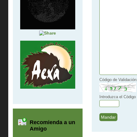
Código de Validación
Introduzca el Código 
Recomienda a un
Amigo