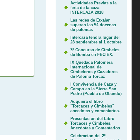
Actividades Previas a la
feria de la caza
INTERCAZA 2018
Las redes de Etxalar
superan las 54 docenas
de palomas
Intercaza tendra lugar del
28 septiembre al 1 octubre
3º Concurso de Cimbeles
de Bomba en FECIEX.
IX Quedada Palomera
Internacional de
Cimbeleros y Cazadores
de Paloma Torcaz
I Convivencia de Caza y
Campo en la Sierra San
Pedro (Puebla de Obando)
Adquiera el libro
"Torcaces y Cimbeles"
anecdotas y comentarios.
Presentacion del Libro
Torcaces y Cimbeles.
Anecdotas y Comentarios
Celebracion del 2º