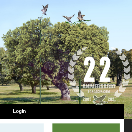
Login