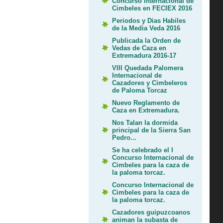
Concurso Internacional de
Cimbeles en FECIEX 2016
Periodos y Dias Habiles
de la Media Veda 2016
Publicada la Orden de
Vedas de Caza en
Extremadura 2016-17
VIII Quedada Palomera
Internacional de
Cazadores y Cimbeleros
de Paloma Torcaz
Nuevo Reglamento de
Caza en Extremadura.
Nos Talan la dormida
principal de la Sierra San
Pedro...
Se ha celebrado el I
Concurso Internacional de
Cimbeles para la caza de
la paloma torcaz.
Concurso Internacional de
Cimbeles para la caza de
la paloma torcaz.
Cazadores guipuzcoanos
animan la subasta de