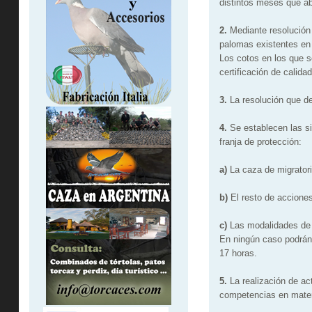
distintos meses que ab
2.
Mediante resolución 
palomas existentes en 
Los cotos en los que s
certificación de calida
3.
La resolución que dec
4.
Se establecen las si
franja de protección:
a)
La caza de migrator
b)
El resto de acciones
c)
Las modalidades de m
En ningún caso podrán
17 horas.
5.
La realización de ac
competencias en mater