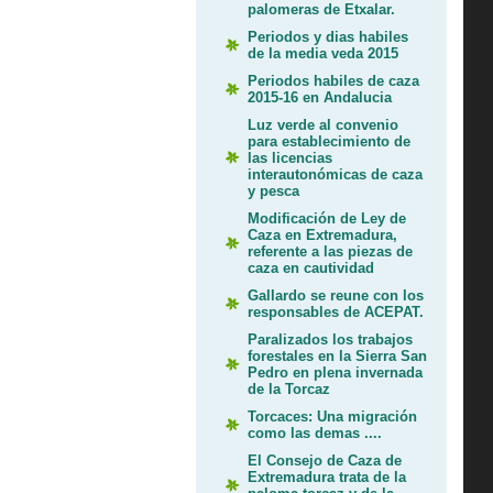
palomeras de Etxalar.
Periodos y dias habiles
de la media veda 2015
Periodos habiles de caza
2015-16 en Andalucia
Luz verde al convenio
para establecimiento de
las licencias
interautonómicas de caza
y pesca
Modificación de Ley de
Caza en Extremadura,
referente a las piezas de
caza en cautividad
Gallardo se reune con los
responsables de ACEPAT.
Paralizados los trabajos
forestales en la Sierra San
Pedro en plena invernada
de la Torcaz
Torcaces: Una migración
como las demas ....
El Consejo de Caza de
Extremadura trata de la