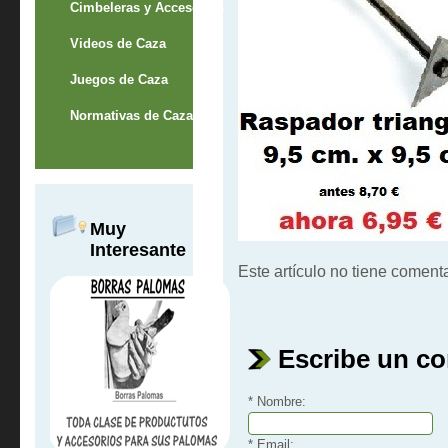
Cimbeleras y Accesorios
Videos de Caza
Juegos de Caza
Normativas de Caza
Muy
Interesante
Este artículo no tiene comenta
Escribe un c
* Nombre:
* Email: