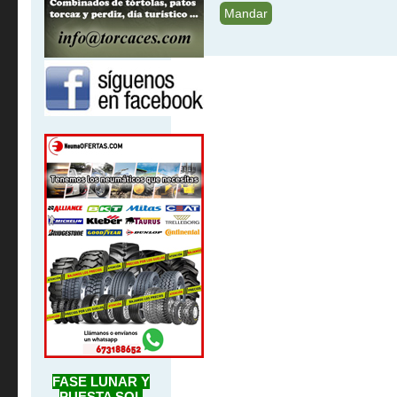
FASE LUNAR Y
PUESTA SOL