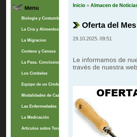
Inicio
»
Almacen de Noticia
Menu
Biologia y Costumbres
Oferta del Me
La Cria y Alimentos
29.10.2025. 09:51
La Migracion
Conteos y Censos
Le informamos de nue
La Pasa. Conclusion
través de nuestra we
Los Cimbeles
Equipo de un Cimbelero
Modalidades de Caza
Las Enfermedades
La Medicación
Articulos sobre Torcaces