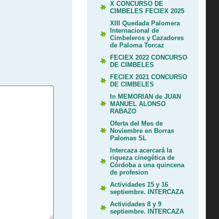
X CONCURSO DE
CIMBELES FECIEX 2025
XIII Quedada Palomera
Internacional de
Cimbeleros y Cazadores
de Paloma Torcaz
FECIEX 2022 CONCURSO
DE CIMBELES
FECIEX 2021 CONCURSO
DE CIMBELES
In MEMORIAN de JUAN
MANUEL ALONSO
RABAZO
Oferta del Mes de
Noviembre en Borras
Palomas SL
Intercaza acercará la
riqueza cinegética de
Córdoba a una quincena
de profesion
Actividades 15 y 16
septiembre. INTERCAZA
Actividades 8 y 9
septiembre. INTERCAZA