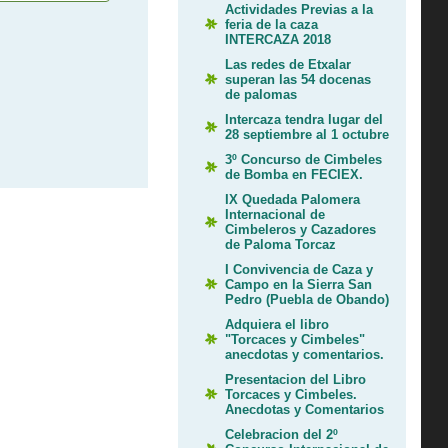
Actividades Previas a la
feria de la caza
INTERCAZA 2018
Las redes de Etxalar
superan las 54 docenas
de palomas
Intercaza tendra lugar del
28 septiembre al 1 octubre
3º Concurso de Cimbeles
de Bomba en FECIEX.
IX Quedada Palomera
Internacional de
Cimbeleros y Cazadores
de Paloma Torcaz
I Convivencia de Caza y
Campo en la Sierra San
Pedro (Puebla de Obando)
Adquiera el libro
"Torcaces y Cimbeles"
anecdotas y comentarios.
Presentacion del Libro
Torcaces y Cimbeles.
Anecdotas y Comentarios
Celebracion del 2º