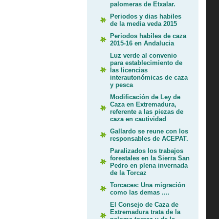
palomeras de Etxalar.
Periodos y dias habiles
de la media veda 2015
Periodos habiles de caza
2015-16 en Andalucia
Luz verde al convenio
para establecimiento de
las licencias
interautonómicas de caza
y pesca
Modificación de Ley de
Caza en Extremadura,
referente a las piezas de
caza en cautividad
Gallardo se reune con los
responsables de ACEPAT.
Paralizados los trabajos
forestales en la Sierra San
Pedro en plena invernada
de la Torcaz
Torcaces: Una migración
como las demas ....
El Consejo de Caza de
Extremadura trata de la