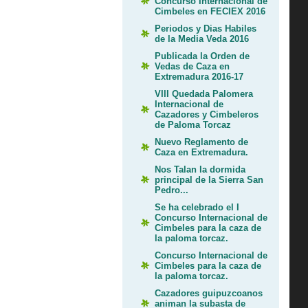
Concurso Internacional de
Cimbeles en FECIEX 2016
Periodos y Dias Habiles
de la Media Veda 2016
Publicada la Orden de
Vedas de Caza en
Extremadura 2016-17
VIII Quedada Palomera
Internacional de
Cazadores y Cimbeleros
de Paloma Torcaz
Nuevo Reglamento de
Caza en Extremadura.
Nos Talan la dormida
principal de la Sierra San
Pedro...
Se ha celebrado el I
Concurso Internacional de
Cimbeles para la caza de
la paloma torcaz.
Concurso Internacional de
Cimbeles para la caza de
la paloma torcaz.
Cazadores guipuzcoanos
animan la subasta de