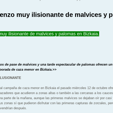
enzo muy ilisionante de malvices y 
y ilisionante de malvices y palomas en Bizkaia.
os de pase de malvices y una tarde espectacular de palomas ofrecen un
mporada de caza menor en Bizkaia.
>>
ILUSIONANTE
ual campaña de caza menor en Bizkaia el pasado miércoles 12 de octubre of
zadores que acudieron a zonas altas o también a las cercanas a los cauces 
na parte de la mañana, aunque las primeras malvices se dejaban oír por casi
sus zonas sí que pudieron disfrutar con las primeras capturas de zorzales, per
 vendrían después.