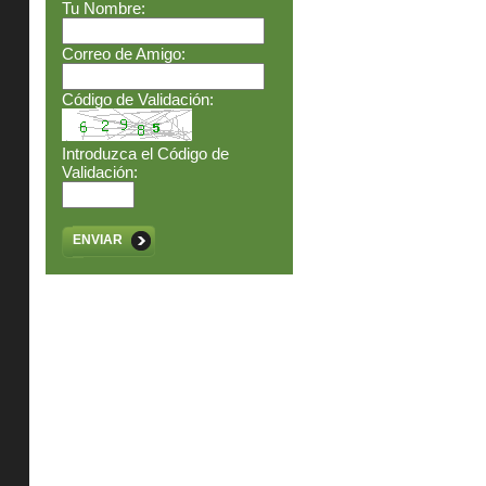
Tu Nombre:
Correo de Amigo:
Código de Validación:
Introduzca el Código de
Validación:
ENVIAR