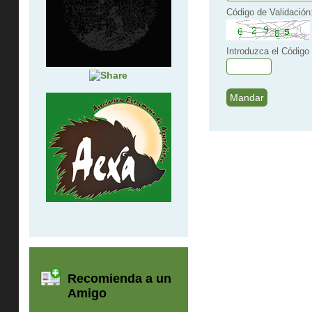
Código de Validación
Introduzca el Código 
Recomienda a un
Amigo