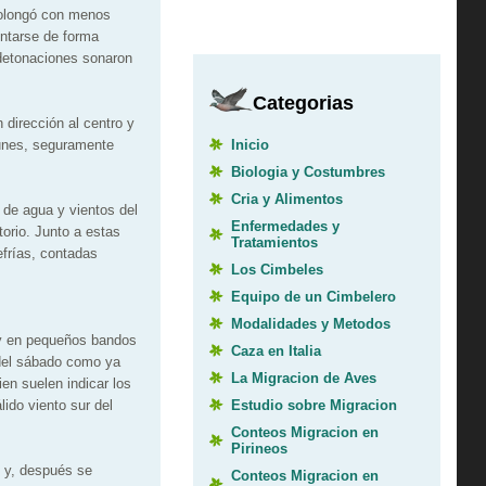
prolongó con menos
entarse de forma
 detonaciones sonaron
Categorias
dirección al centro y
Inicio
lunes, seguramente
Biologia y Costumbres
Cria y Alimentos
 de agua y vientos del
Enfermedades y
orio. Junto a estas
Tratamientos
efrías, contadas
Los Cimbeles
Equipo de un Cimbelero
Modalidades y Metodos
 y en pequeños bandos
Caza en Italia
 del sábado como ya
La Migracion de Aves
en suelen indicar los
Estudio sobre Migracion
ido viento sur del
Conteos Migracion en
Pirineos
 y, después se
Conteos Migracion en