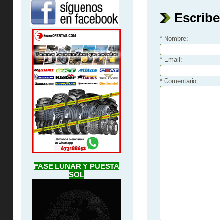
Escribe
* Nombre:
* Email:
* Comentario:
FASE LUNAR Y PUESTA
SOL