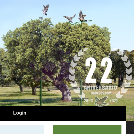
Login