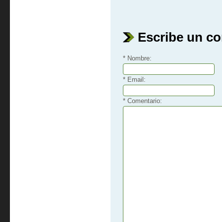
Escribe un c
* Nombre:
* Email:
* Comentario: