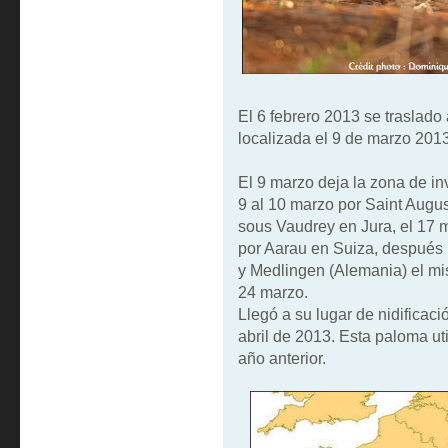
El 6 febrero 2013 se traslad
localizada el 9 de marzo 2013
El 9 marzo deja la zona de i
9 al 10 marzo por Saint Augus
sous Vaudrey en Jura, el 17 
por Aarau en Suiza, después 
y Medlingen (Alemania) el mi
24 marzo.
Llegó a su lugar de nidificac
abril de 2013. Esta paloma uti
año anterior.