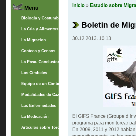
Inicio
»
Estudio sobre Migr
Menu
Biologia y Costumbres
Boletin de Mig
La Cria y Alimentos
30.12.2013. 10:13
La Migracion
Conteos y Censos
La Pasa. Conclusion
Los Cimbeles
Equipo de un Cimbelero
Modalidades de Caza
Las Enfermedades
El GIFS France (Groupe d’Inve
La Medicación
programa para monitorear pal
Articulos sobre Torcaces
En 2009, 2011 y 2012 habían