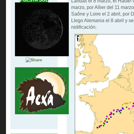
Landas el 8 marzo, el Haute-
marzo, por Allier del 11 marzo a
Saône y Loire el 2 abril, por D
Llego Alemania el 8 abril y se
nidificación.