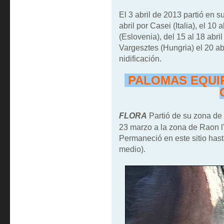
El 3 abril de 2013 partió en s
abril por Casei (Italia), el 10 
(Eslovenia), del 15 al 18 abri
Vargesztes (Hungria) el 20 abr
nidificación.
PALOMAS EQUIP
FLORA
Partió de su zona de 
23 marzo a la zona de Raon l
Permaneció en este sitio hast
medio).