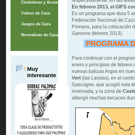
respectivamente, en las area
Cimbeleras y Accesorios
En febrero 2013, el GIFS co
Es un programa que dura 5 añ
Videos de Caza
Federación Nacional de Cazad
Juegos de Caza
Pirineos, para la colocación d
Garonne (febrero 2013).
Normativas de Caza
PROGRAMA DE
Para continuar con el program
enero y principios de febrero
Muy
nuevas balizas Argos en nue
Interesante
Vert
(las Landas), en el centr
Gascogne, que acogió esta t
invernada, y la zona de
Caste
albergó muchas torcaces dura