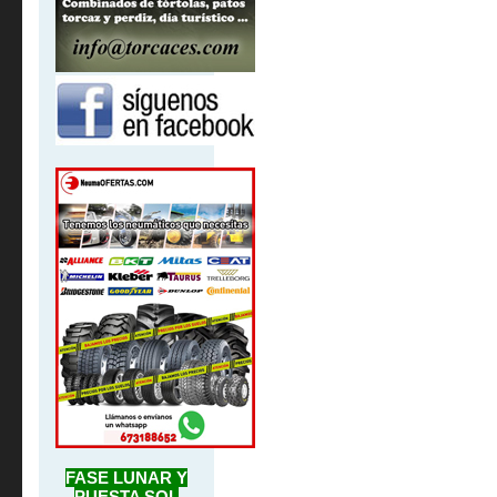
FASE LUNAR Y
PUESTA SOL