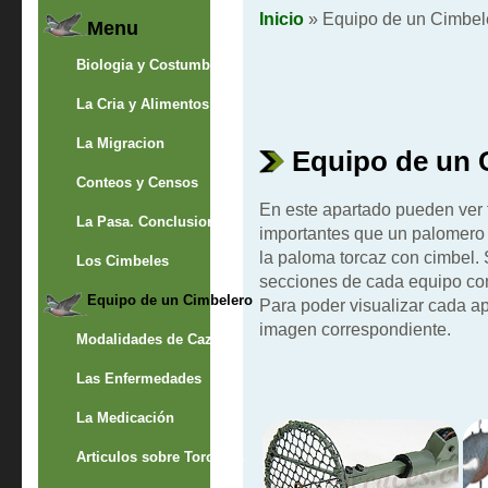
Inicio
» Equipo de un Cimbel
Menu
Biologia y Costumbres
La Cria y Alimentos
La Migracion
Equipo de un 
Conteos y Censos
En este apartado pueden ver 
La Pasa. Conclusion
importantes que un palomero 
la paloma torcaz con cimbel.
Los Cimbeles
secciones de cada equipo con
Equipo de un Cimbelero
Para poder visualizar cada ap
imagen correspondiente.
Modalidades de Caza
Las Enfermedades
La Medicación
Articulos sobre Torcaces