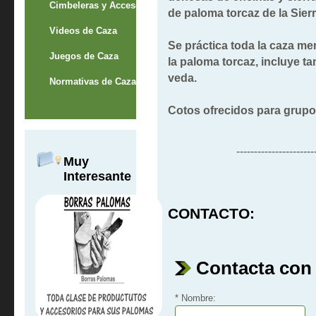
Cimbeleras y Accesorios
de paloma torcaz de la Sier
Videos de Caza
Se práctica toda la caza me
Juegos de Caza
la paloma torcaz,
incluye ta
veda.
Normativas de Caza
Cotos ofrecidos para grupo
----------------------
Muy
Interesante
CONTACTO:
Contacta con
*
Nombre: