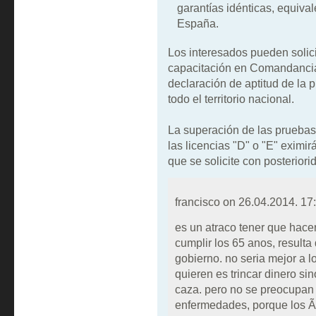
garantías idénticas, equiva
España.
Los interesados pueden solici
capacitación en Comandancia d
declaración de aptitud de la 
todo el territorio nacional.
La superación de las pruebas 
las licencias "D" o "E" eximir
que se solicite con posteriori
francisco on
26.04.2014. 17
es un atraco tener que hace
cumplir los 65 anos, resulta
gobierno. no seria mejor a l
quieren es trincar dinero si
caza. pero no se preocupan 
enfermedades, porque los Ã