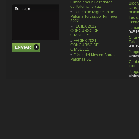
Cimbeleros y Cazadores
Biodi
de Paloma Torcaz
consi
»
Conteo de Migracion de
manif
Paloma Torcaz por Pirineos
Los se
2022
torcaz
»
FECIEX 2022
Temar
CONCURSO DE
94515
CIMBELES
Criar
»
FECIEX 2021
Palom
CONCURSO DE
93619
ENVIAR
CIMBELES
Juego 
»
Oferta del Mes en Borras
Vistas
Palomas SL
Conte
Pirin
Juego
Vistas