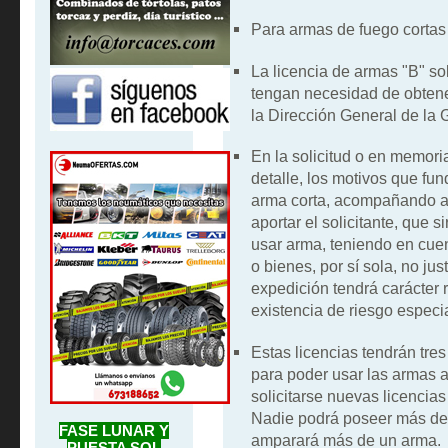
Para armas de fuego cortas 
La licencia de armas "B" s
tengan necesidad de obtene
la Dirección General de la G
En la solicitud o en memori
detalle, los motivos que f
arma corta, acompañando a
aportar el solicitante, que 
usar arma, teniendo en cue
o bienes, por sí sola, no jus
expedición tendrá carácter r
existencia de riesgo especi
Estas licencias tendrán tres
para poder usar las armas a
solicitarse nuevas licencias
Nadie podrá poseer más de u
FASE LUNAR Y
amparará más de un arma.
PUESTA SOL