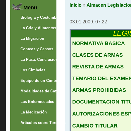
Inicio
»
Almacen Legislacio
Menu
Biologia y Costumbres
03.01.2009. 07:22
La Cria y Alimentos
LEGI
La Migracion
NORMATIVA BASICA
Conteos y Censos
CLASES DE ARMAS
La Pasa. Conclusion
REVISTA DE ARMAS
Los Cimbeles
TEMARIO DEL EXAME
Equipo de un Cimbelero
ARMAS PROHIBIDAS
Modalidades de Caza
DOCUMENTACION TIT
Las Enfermedades
La Medicación
AUTORIZACIONES ES
Articulos sobre Torcaces
CAMBIO TITULAR