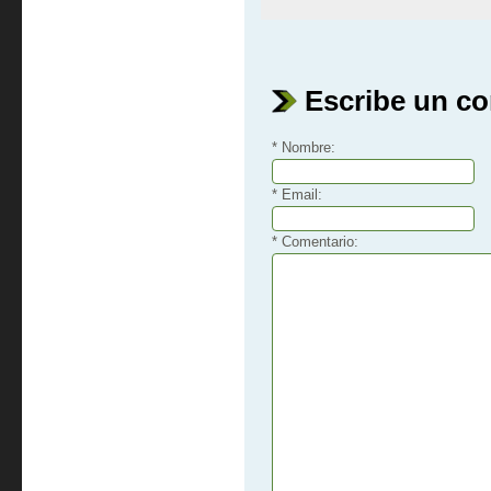
Escribe un c
* Nombre:
* Email:
* Comentario: