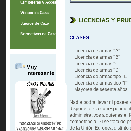
Cimbeleras y Accesorios
Videos de Caza
LICENCIAS Y PRU
Juegos de Caza
Normativas de Caza
CLASES
Licencia de armas "A"
Licencia de armas "B"
Licencia de armas "C"
Muy
Licencia de armas "D"
Interesante
Licencia de armas tipo "E"
Licencia de armas tipo "F"
Mayores de sesenta años
Nadie podrá llevar ni poseer 
disponer de la correspondien
administrativos a quienes el 
competencia. Si se trata de 
de la Unión Europea distinto 