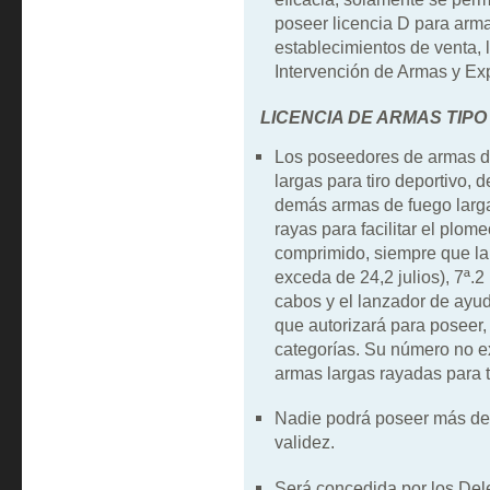
poseer licencia D para arm
establecimientos de venta, 
Intervención de Armas y Exp
LICENCIA DE ARMAS TIPO
Los poseedores de armas de
largas para tiro deportivo, 
demás armas de fuego larga
rayas para facilitar el plom
comprimido, siempre que la 
exceda de 24,2 julios), 7ª.2
cabos y el lanzador de ayud
que autorizará para poseer,
categorías. Su número no e
armas largas rayadas para ti
Nadie podrá poseer más de 
validez.
Será concedida por los Del