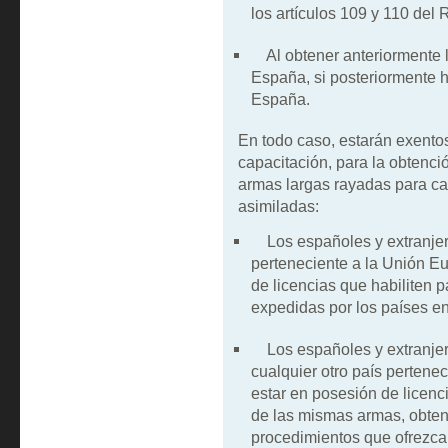
los artículos 109 y 110 del
Al obtener anteriormente l
España, si posteriormente h
España.
En todo caso, estarán exentos
capacitación, para la obtenci
armas largas rayadas para ca
asimiladas:
Los españoles y extranjero
perteneciente a la Unión Eu
de licencias que habiliten 
expedidas por los países en
Los españoles y extranjer
cualquier otro país pertene
estar en posesión de licenci
de las mismas armas, obten
procedimientos que ofrezca