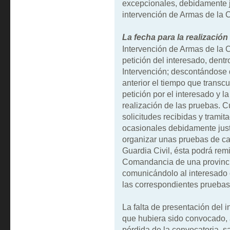
excepcionales, debidamente j
intervención de Armas de la 
La fecha para la realizació
Intervención de Armas de la 
petición del interesado, dentro
Intervención; descontándose 
anterior el tiempo que transcu
petición por el interesado y la
realización de las pruebas. 
solicitudes recibidas y trami
ocasionales debidamente just
organizar unas pruebas de c
Guardia Civil, ésta podrá remit
Comandancia de una provincia 
comunicándolo al interesado o
las correspondientes pruebas
La falta de presentación del 
que hubiera sido convocado, 
pérdida de la convocatoria, sa