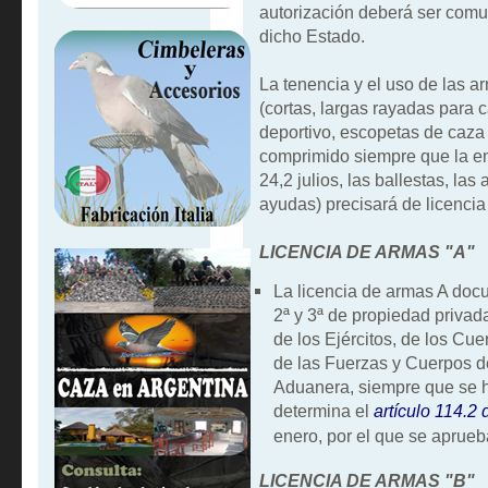
autorización deberá ser comu
dicho Estado.
La tenencia y el uso de las arm
(cortas, largas rayadas para c
deportivo, escopetas de caza 
comprimido siempre que la ene
24,2 julios, las ballestas, la
ayudas) precisará de licencia
LICENCIA DE ARMAS "A"
La licencia de armas A docu
2ª y 3ª de propiedad privad
de los Ejércitos, de los C
de las Fuerzas y Cuerpos de
Aduanera, siempre que se ha
determina el
artículo 114.2
enero, por el que se aprue
LICENCIA DE ARMAS "B"