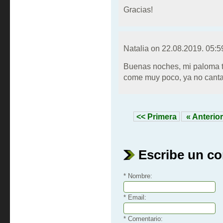
Gracias!
Natalia on
22.08.2019. 05:5
Buenas noches, mi paloma ti
come muy poco, ya no canta 
<< Primera
« Anterior
Escribe un c
* Nombre:
* Email:
* Comentario: