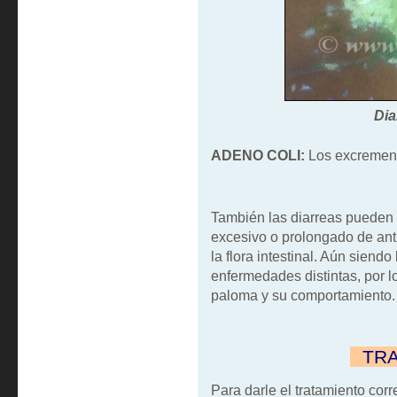
Dia
ADENO COLI:
Los excremento
También las diarreas pueden 
excesivo o prolongado de antib
la flora intestinal. Aún siend
enfermedades distintas, por l
paloma y su comportamiento.
""
TR
Para darle el tratamiento cor