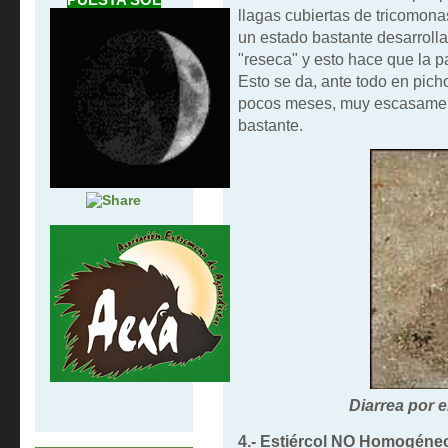
llagas cubiertas de tricomonas
un estado bastante desarroll
"reseca" y esto hace que la
Esto se da, ante todo en pi
pocos meses, muy escasament
bastante.
Diarrea por
4.-
Estiércol NO Homogéneo 