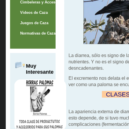
Cimbeleras y Accesorios
Videos de Caza
Juegos de Caza
Normativas de Caza
La diarrea, sólo es signo de l
nutrientes. Y no es el signo 
Muy
desncadenantes.
Interesante
El excremento nos delata el 
ver como una paloma se encue
""
CLASES
La apariencia externa de diar
esto depende, de si tuvo mucha
complicaciones (fermentación)