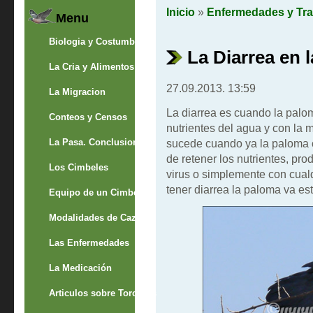
Inicio
»
Enfermedades y Tra
Menu
Biologia y Costumbres
La Diarrea en 
La Cria y Alimentos
27.09.2013. 13:59
La Migracion
La diarrea es cuando la palom
Conteos y Censos
nutrientes del agua y con la
La Pasa. Conclusion
sucede cuando ya la paloma ca
de retener los nutrientes, pro
Los Cimbeles
virus o simplemente con cual
tener diarrea la paloma va es
Equipo de un Cimbelero
Modalidades de Caza
Las Enfermedades
La Medicación
Articulos sobre Torcaces