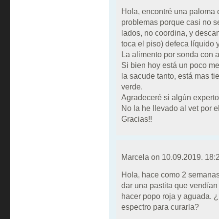
Hola, encontré una paloma e
problemas porque casi no s
lados, no coordina, y desca
toca el piso) defeca líquido 
La alimento por sonda con a
Si bien hoy está un poco me
la sacude tanto, está mas t
verde.
Agradeceré si algún experto 
No la he llevado al vet por e
Gracias!!
Marcela on
10.09.2019. 18:
Hola, hace como 2 semanas
dar una pastita que vendían
hacer popo roja y aguada. ¿
espectro para curarla?