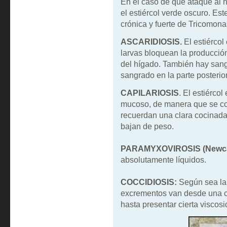
En el caso de que ataque al 
el estiércol verde oscuro. Es
crónica y fuerte de Tricomona
ASCARIDIOSIS.
El estiércol
larvas bloquean la producción
del hígado. También hay sang
sangrado en la parte posterior
CAPI
LARIOSIS
. El estiérco
mucoso, de manera que se con
recuerdan una clara cocinada
bajan de peso.
PARAMYXOVIROSIS (Newca
absolutamente líquidos.
COCCIDIOSIS:
Según sea la 
excrementos van desde una ci
hasta presentar cierta viscos