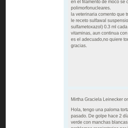
en el filamento de moco se 
polimorfonucleares.
la veterinaria comento que tr
le receto sulfawal suspensio
sulfametoxazol) 0.3 ml cada 2
vitaminas, aun continua con 
es el adecuado,no quiere to
gracias.
Mirtha Graciela Leinecker 
Hola, tengo una paloma tort
pasado. De golpe hace 2 dí
verde con manchas blancas. 