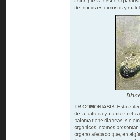
color que va desde el pardu
de mocos espumosos y malol
Diarr
TRICOMONIASIS.
Esta enfer
de la paloma y, como en el ca
paloma tiene diarreas, sin em
orgánicos internos presentan 
órgano afectado que, en algún