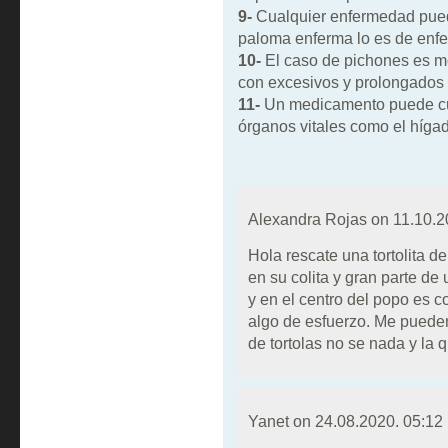
9-
Cualquier enfermedad pued
paloma enferma lo es de enfe
10-
El caso de pichones es mejo
con excesivos y prolongados
11-
Un medicamento puede cur
órganos vitales como el hígado
Alexandra Rojas on
11.10.2
Hola rescate una tortolita d
en su colita y gran parte de
y en el centro del popo es c
algo de esfuerzo. Me puede
de tortolas no se nada y la q
Yanet on
24.08.2020. 05:12