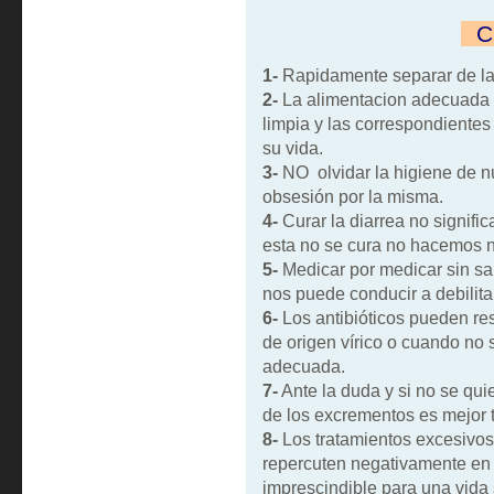
""
C
1-
Rapidamente separar de l
2-
La alimentacion adecuada
limpia y las correspondientes
su vida.
3-
NO olvidar la higiene de nue
obsesión por la misma.
4-
Curar la diarrea no signifi
esta no se cura no hacemos 
5-
Medicar por medicar sin s
nos puede conducir a debilita
6-
Los antibióticos pueden re
de origen vírico o cuando no
adecuada.
7-
Ante la duda y si no se quie
de los excrementos es mejor t
8-
Los tratamientos excesivos
repercuten negativamente en l
imprescindible para una vida 