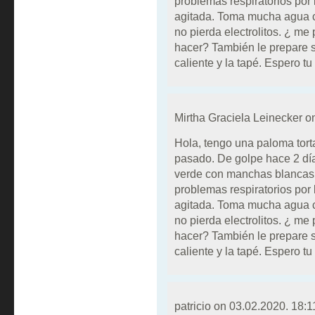
problemas respiratorios por l
agitada. Toma mucha agua c
no pierda electrolitos. ¿ m
hacer? También le prepare 
caliente y la tapé. Espero tu
Mirtha Graciela Leinecker 
Hola, tengo una paloma tort
pasado. De golpe hace 2 dí
verde con manchas blancas. 
problemas respiratorios por l
agitada. Toma mucha agua c
no pierda electrolitos. ¿ m
hacer? También le prepare 
caliente y la tapé. Espero tu
patricio on
03.02.2020. 18:1