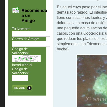
Es aquel cuyo paso por el int
Recomienda
demasiado rápido. El intestin
a un
tiene contracciones fuertes y
Amigo
dolorosas. La masa de estiérc
una pequeña acumulación de a
Tu Nombre:
casos, con una Coccidiosis; 
que rodean los platos de los 
Correo de Amigo:
simplemente con Tricomonas en
Código de
buche).
Validación:
Introduzca el
Código de
Validación:
ENVIAR