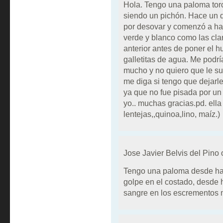
Hola. Tengo una paloma tor
siendo un pichón. Hace un d
por desovar y comenzó a ha
verde y blanco como las clar
anterior antes de poner el h
galletitas de agua. Me podrí
mucho y no quiero que le su
me diga si tengo que dejarle
ya que no fue pisada por un
yo.. muchas gracias.pd. ella 
lentejas,,quinoa,lino, maíz.)
Jose Javier Belvis del Pino
Tengo una paloma desde hac
golpe en el costado, desde
sangre en los escrementos 