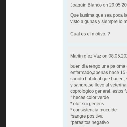
Joaquín Blanco on
29.05.20
Que lastima que sea poca l
visto algunas y siempre lo 
Cual es el motivo. ?
Martin glez Vaz on
08.05.20
buen dia tengo una paloma 
enfermado,apenas hace 15 d
sonido habitual que hacen, 
y sangre,se llevo al veterinar
coprologico general, estos f
* heces color verde
* olor sui generis
* consistencia mucoide
*sangre positiva
*parasitos negativo