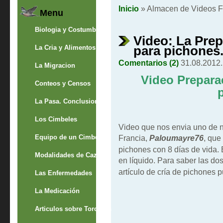
Inicio
» Almacen de Videos F
Menu
Biologia y Costumbres
Video: La Prep
para pichones
La Cria y Alimentos
Comentarios (2)
31.08.2012.
La Migracion
Video Preparac
Conteos y Censos
La Pasa. Conclusion
Los Cimbeles
Video que nos envia uno de 
Equipo de un Cimbelero
Francia,
Paloumayre76
, que
pichones con 8 días de vida. 
Modalidades de Caza
en líquido. Para saber las dos
artículo de cría de pichones 
Las Enfermedades
La Medicación
Articulos sobre Torcaces