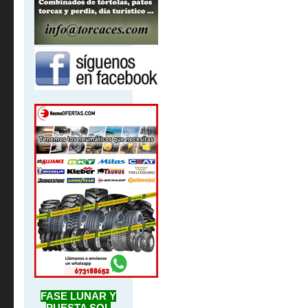
FASE LUNAR Y
PUESTA SOL