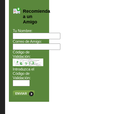
Recomienda
a un
Amigo
Tu Nombre:
Correo de Amigo:
Código de
Validación:
Introduzca el
Código de
Validación:
ENVIAR