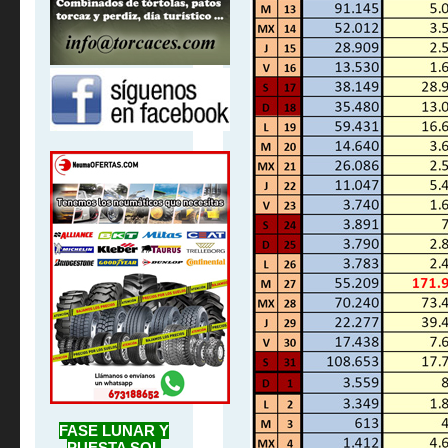
FASE LUNAR Y
PUESTA SOL