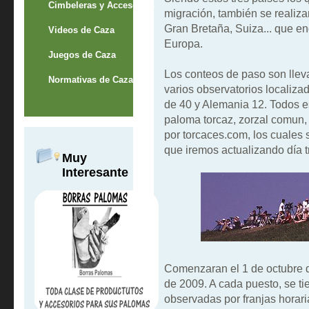
Cimbeleras y Accesorios
migración, también se reali
Gran Bretaña, Suiza... que e
Videos de Caza
Europa.
Juegos de Caza
Los conteos de paso son llev
Normativas de Caza
varios observatorios localizad
de 40 y Alemania 12. Todos e
paloma torcaz, zorzal comun, 
por torcaces.com, los cuales 
que iremos actualizando día t
Muy
Interesante
Comenzaran el 1 de octubre d
de 2009. A cada puesto, se t
observadas por franjas horari