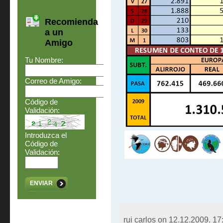
Recomienda
a un
Amigo
Tu Nombre:
Correo de Amigo:
Código de
Validación:
Introduzca el
Código de
Validación:
ENVIAR
rui carlos on
12.12.2009. 17