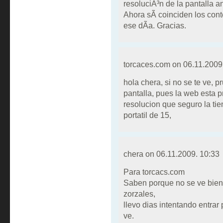
resoluciÃ³n de la pantalla a
Ahora sÃ­ coinciden los conte
ese dÃ­a. Gracias.
torcaces.com on
06.11.2009
hola chera, si no se te ve, p
pantalla, pues la web esta 
resolucion que seguro la t
portatil de 15,
chera on
06.11.2009. 10:33
Para torcacs.com
Saben porque no se ve bien
zorzales,
llevo dias intentando entra
ve.