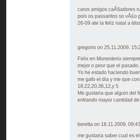
caros amigos caÃ§adores n
pois os passaritos so vÃ£o 
26-09 ate la feliz natal a t
gregorio on
25.11.2009. 15:
Felix en Monesterio siempre
mejor o peor que el pasado.
Yo he estado haciendo buen
me gafo el dia y me que con 
18,22,20,36,12,y 5
Me gustaria que alguin del 
entrando mayor cantidad de 
beretta on
16.11.2009. 09:4
me gustaria saber cual es el