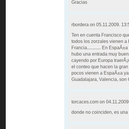
Gracias
rbordera on
05.11.2009. 13:
Ten en cuenta Francisco qu
todos los zorzales vienen a
Francia............ En Espa
hubo una entrada muy buena
cayendo por Europa traerÃ
el conteo que hacen la gran 
pocos vienen a EspaÃ±a ya 
Guadalajara, Valencia, son C
torcaces.com on
04.11.2009
donde no coinciden, es una 