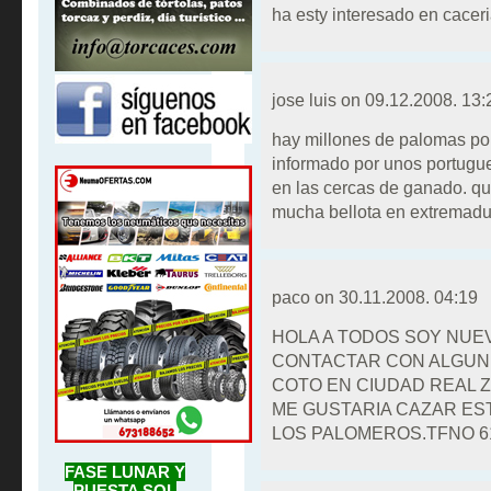
ha esty interesado en cacer
jose luis on
09.12.2008. 13:
hay millones de palomas po
informado por unos portugue
en las cercas de ganado. q
mucha bellota en extremadur
paco on
30.11.2008. 04:19
HOLA A TODOS SOY NUE
CONTACTAR CON ALGUN 
COTO EN CIUDAD REAL 
ME GUSTARIA CAZAR ES
LOS PALOMEROS.TFNO 6
FASE LUNAR Y
PUESTA SOL