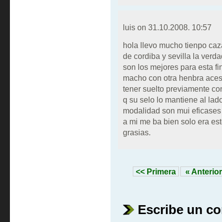
luis on
31.10.2008. 10:57
hola llevo mucho tienpo caza
de cordiba y sevilla la verd
son los mejores para esta fi
macho con otra henbra aces 
tener suelto previamente co
q su selo lo mantiene al lad
modalidad son mui eficases
a mi me ba bien solo era est
grasias.
<< Primera
« Anterior
Escribe un c