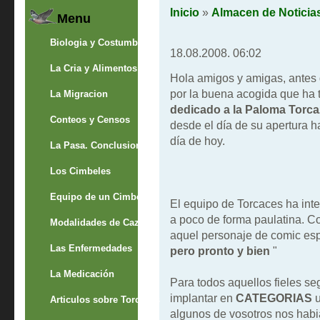
Inicio
»
Almacen de Noticia
Menu
Biologia y Costumbres
18.08.2008. 06:02
La Cria y Alimentos
Hola amigos y amigas, antes 
por la buena acogida que ha t
La Migracion
dedicado a la Paloma Torcaz
Conteos y Censos
desde el día de su apertura
día de hoy.
La Pasa. Conclusion
Los Cimbeles
Equipo de un Cimbelero
El equipo de Torcaces ha inte
a poco de forma paulatina. C
Modalidades de Caza
aquel personaje de comic es
Las Enfermedades
pero pronto y bien
"
La Medicación
Para todos aquellos fieles s
implantar en
CATEGORIAS
u
Articulos sobre Torcaces
algunos de vosotros nos habi