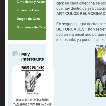
Cimbeleras y Accesorios
click en cada categoria se no
que hay dentro de esa categor
Videos de Caza
ARTICULOS RELACIONAD
Juegos de Caza
En segundo lugar deciros ta
Normativas de Caza
DE TORCACES
listo y reci
pedian via email que porque
interesante, ya pueden utilizar
Muy
Interesante