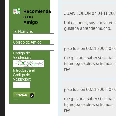
Recomienda
JUAN LOBON on
04.11.200
a un
Amigo
hola a todos, soy nuevo en e
gustaria aprender mucho.
Tu Nombre:
Correo de Amigo:
jose luis on
03.11.2008. 07:
Código de
Validación:
me gustaria saber si se han
tejarejo,nosotros si hemos m
rey
Introduzca el
Código de
Validación:
jose luis on
03.11.2008. 07:
ENVIAR
me gustaria saber si se han
tejarejo,nosotros si hemos m
rey