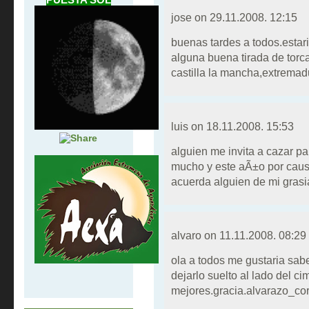
jose on
29.11.2008. 12:15
buenas tardes a todos.estar
alguna buena tirada de torc
castilla la mancha,extremad
luis on
18.11.2008. 15:53
alguien me invita a cazar p
mucho y este aÃ±o por causa
acuerda alguien de mi grasi
alvaro on
11.11.2008. 08:29
ola a todos me gustaria sa
dejarlo suelto al lado del c
mejores.gracia.alvarazo_c