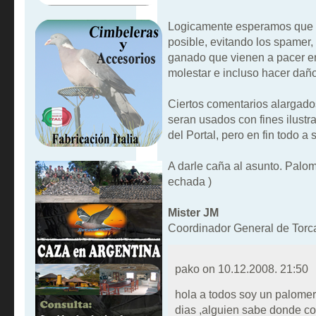
Logicamente esperamos que e
posible, evitando los spamer, 
ganado que vienen a pacer e
molestar e incluso hacer dañ
Ciertos comentarios alargad
seran usados con fines ilustra
del Portal, pero en fin todo a
A darle caña al asunto. Palo
echada )
Mister JM
Coordinador General de Torc
pako on
10.12.2008. 21:50
hola a todos soy un palome
dias ,alguien sabe donde c