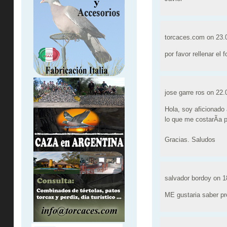
torcaces.com on
23.
por favor rellenar el
jose garre ros on
22.
Hola, soy aficionado
lo que me costarÃ­a 
Gracias. Saludos
salvador bordoy on
1
ME gustaria saber pr