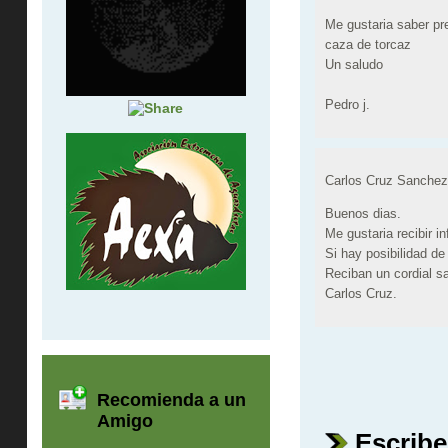
Me gustaria saber pr
caza de torcaz
Un saludo
Pedro j.
Carlos Cruz Sanche
Buenos dias.
Me gustaria recibir 
Si hay posibilidad de
Reciban un cordial s
Carlos Cruz.
Recomienda a un
Amigo
Escribe