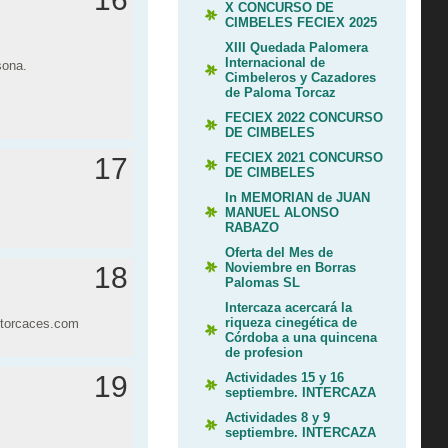
X CONCURSO DE
CIMBELES FECIEX 2025
XIII Quedada Palomera
Internacional de
sona.
Cimbeleros y Cazadores
de Paloma Torcaz
FECIEX 2022 CONCURSO
DE CIMBELES
FECIEX 2021 CONCURSO
17
DE CIMBELES
In MEMORIAN de JUAN
MANUEL ALONSO
RABAZO
Oferta del Mes de
Noviembre en Borras
18
Palomas SL
Intercaza acercará la
riqueza cinegética de
o@torcaces.com
Córdoba a una quincena
de profesion
Actividades 15 y 16
19
septiembre. INTERCAZA
Actividades 8 y 9
septiembre. INTERCAZA