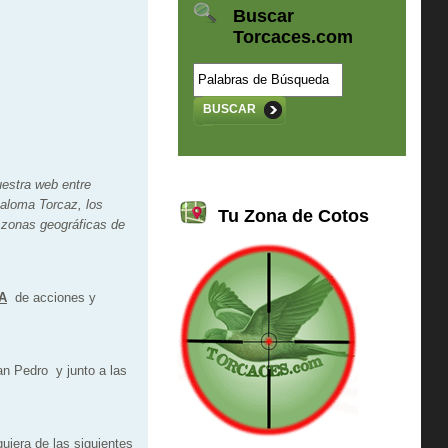
Buscar
Torcaces.com
BUSCAR
estra web entre
Paloma Torcaz, los
Tu Zona de Cotos
 zonas geográficas de
A
de acciones y
San Pedro
y junto a las
uiera de las siguientes