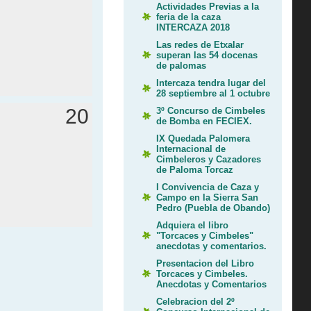
Actividades Previas a la
feria de la caza
INTERCAZA 2018
Las redes de Etxalar
superan las 54 docenas
de palomas
Intercaza tendra lugar del
28 septiembre al 1 octubre
20
3º Concurso de Cimbeles
de Bomba en FECIEX.
IX Quedada Palomera
Internacional de
Cimbeleros y Cazadores
de Paloma Torcaz
I Convivencia de Caza y
Campo en la Sierra San
Pedro (Puebla de Obando)
Adquiera el libro
"Torcaces y Cimbeles"
anecdotas y comentarios.
Presentacion del Libro
Torcaces y Cimbeles.
Anecdotas y Comentarios
Celebracion del 2º