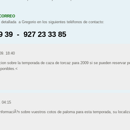
CORREO
n detallada a Gregorio en los siguientes teléfonos de contacto:
9 39 - 927 23 33 85
09. 18:40
acion sobre la temporada de caza de torcaz para 2009 si se pueden reservar p
sponibles.<
. 04:15
informaciÃ³n sobre vuestros cotos de paloma para esta temporada, su localiza