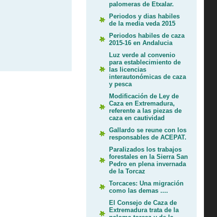
palomeras de Etxalar.
Periodos y dias habiles
de la media veda 2015
Periodos habiles de caza
2015-16 en Andalucia
Luz verde al convenio
para establecimiento de
las licencias
interautonómicas de caza
y pesca
Modificación de Ley de
Caza en Extremadura,
referente a las piezas de
caza en cautividad
Gallardo se reune con los
responsables de ACEPAT.
Paralizados los trabajos
forestales en la Sierra San
Pedro en plena invernada
de la Torcaz
Torcaces: Una migración
como las demas ....
El Consejo de Caza de
Extremadura trata de la