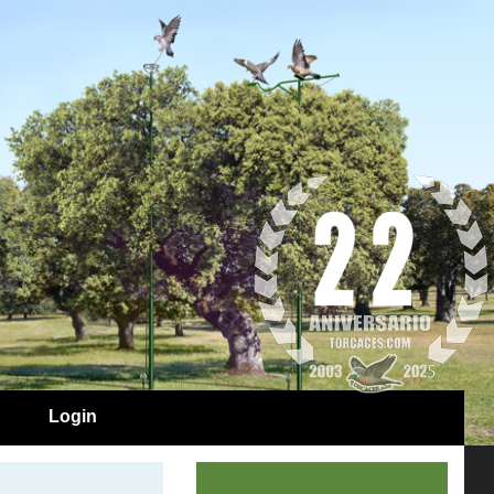
Login