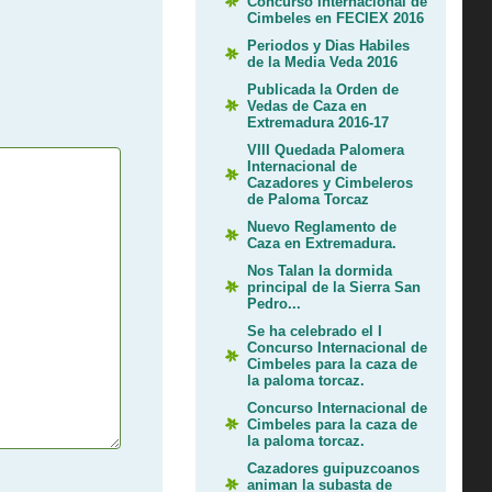
Concurso Internacional de
Cimbeles en FECIEX 2016
Periodos y Dias Habiles
de la Media Veda 2016
Publicada la Orden de
Vedas de Caza en
Extremadura 2016-17
VIII Quedada Palomera
Internacional de
Cazadores y Cimbeleros
de Paloma Torcaz
Nuevo Reglamento de
Caza en Extremadura.
Nos Talan la dormida
principal de la Sierra San
Pedro...
Se ha celebrado el I
Concurso Internacional de
Cimbeles para la caza de
la paloma torcaz.
Concurso Internacional de
Cimbeles para la caza de
la paloma torcaz.
Cazadores guipuzcoanos
animan la subasta de