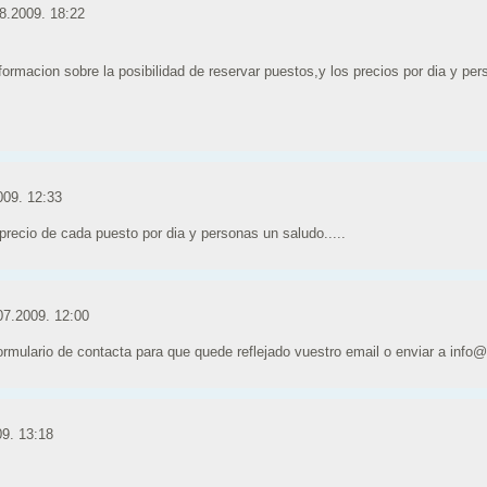
8.2009. 18:22
nformacion sobre la posibilidad de reservar puestos,y los precios por dia y per
009. 12:33
precio de cada puesto por dia y personas un saludo.....
07.2009. 12:00
 formulario de contacta para que quede reflejado vuestro email o enviar a inf
9. 13:18