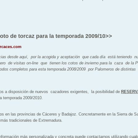
oto de torcaz para la temporada 2009/10>>
Torcaces.com
ias desde aquí, por la acogida y aceptación que cada día está teniendo nu
ero de visitas on-line que tienen los cotos de invierno para la caza de la 
todos completos para esta temporada 2008/2009 por Palomeros de distintas
s a disposición de nuevos
cazadores exigentes,
la posibilidad de
RESERV
ma temporada 2009/2010.
dos en las provincias de Cáceres y Badajoz. Concretamente en la Sierra de 
más tradicionales de Extremadura.
nformación más personalizada y concreta puede contactarnos utilizando cualq