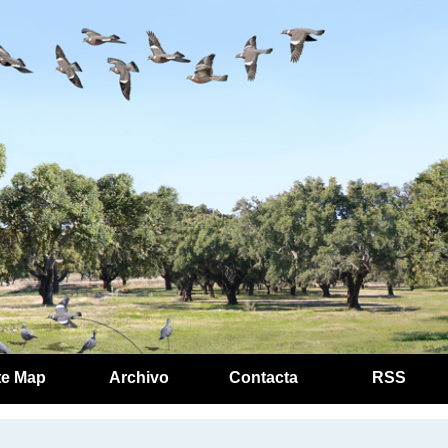
te Map
Archivo
Contacta
RSS