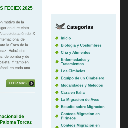
 FECIEX 2025
n motivo de la
Categorias
gar en el re
cinto
A la celebración del X
Inicio
nternacional de
ara la Caza de la
Biologia y Costumbres
caz. Habrá dos
Cria y Alimentos
s, de bomba y de
Enfermedades y
paleta. Y también
Tratamientos
fantil en cada una
Los Cimbeles
Equipo de un Cimbelero
LEER MAS
Modalidades y Metodos
Caza en Italia
La Migracion de Aves
Estudio sobre Migracion
Conteos Migracion en
nacional de
Pirineos
 Paloma Torcaz
Conteos Migracion en