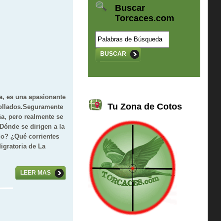
Buscar
Torcaces.com
BUSCAR
a, es una apasionante
Tu Zona de Cotos
collados.Seguramente
ña, pero realmente se
Dónde se dirigen a la
do? ¿Qué corrientes
igratoria de La
LEER MAS