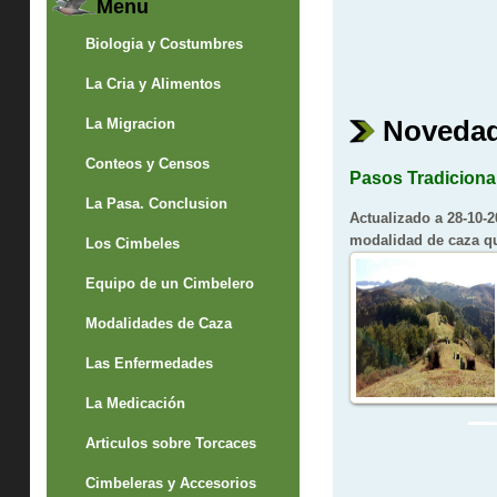
Menu
Biologia y Costumbres
La Cria y Alimentos
Noveda
La Migracion
Conteos y Censos
Pasos Tradiciona
La Pasa. Conclusion
Actualizado a 28-10-
modalidad de caza qu
Los Cimbeles
Equipo de un Cimbelero
Modalidades de Caza
Las Enfermedades
La Medicación
Articulos sobre Torcaces
Cimbeleras y Accesorios