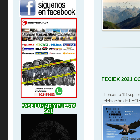
FECIEX 2021 
El próximo 18 septie
celebración de FECIE
FASE LUNAR Y PUESTA
SOL