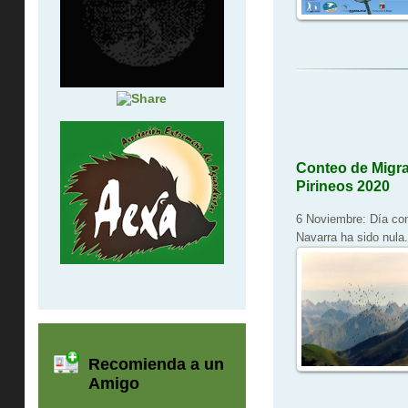
Conteo de Migra
Pirineos 2020
6 Noviembre: Día con
Navarra ha sido nula
Recomienda a un
Amigo