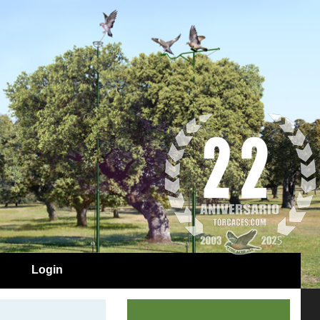
Login