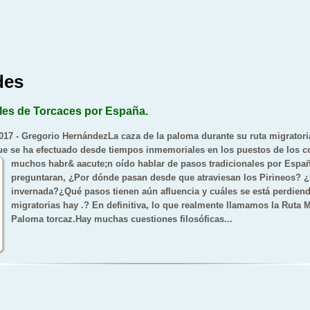
des
les de Torcaces por España.
2017 - Gregorio HernándezLa caza de la paloma durante su ruta migratori
e se ha efectuado desde tiempos inmemoriales en los puestos de los 
muchos habr&
aacute;n oído hablar de pasos tradicionales por Espa
preguntaran, ¿Por dónde pasan desde que atraviesan los Pirineos? ¿
invernada?¿Qué pasos tienen aún afluencia y cuáles se está perdien
migratorias hay .? En definitiva, lo que realmente llamamos la Ruta M
Paloma torcaz.Hay muchas cuestiones filosóficas...