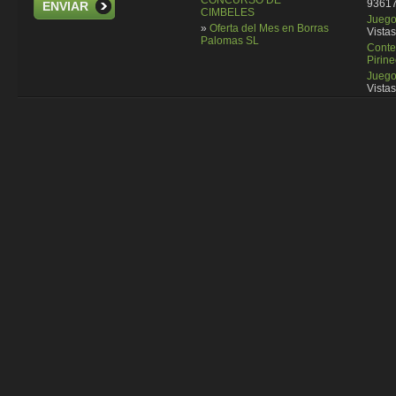
CONCURSO DE
93617
ENVIAR
CIMBELES
Juego 
»
Oferta del Mes en Borras
Vistas
Palomas SL
Conte
Pirin
Juego
Vistas