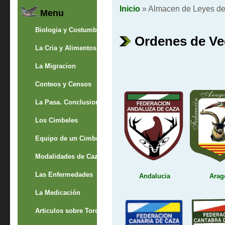
Inicio
» Almacen de Leyes d
Menu
Biologia y Costumbres
Ordenes de Ve
La Cria y Alimentos
La Migracion
Conteos y Censos
La Pasa. Conclusion
Los Cimbeles
Equipo de un Cimbelero
Modalidades de Caza
Las Enfermedades
Andalucia
Arag
La Medicación
Articulos sobre Torcaces