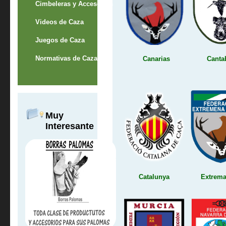
Cimbeleras y Accesorios
Videos de Caza
Juegos de Caza
Normativas de Caza
Canarias
Canta
Muy
Interesante
Catalunya
Extrem